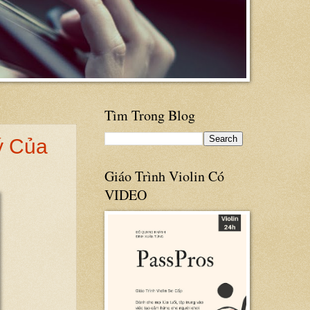
Tìm Trong Blog
ý Của
Giáo Trình Violin Có
VIDEO