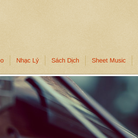
eo
Nhạc Lý
Sách Dịch
Sheet Music