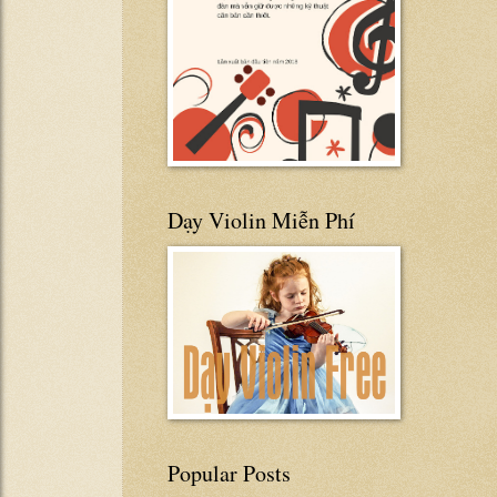
Dạy Violin Miễn Phí
Popular Posts