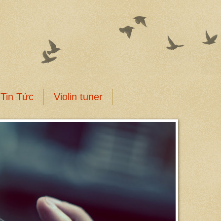
Tin Tức
Violin tuner