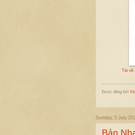
Tải về
Được đăng bởi
Vi
Sunday, 5 July 20
Bản Nhạ