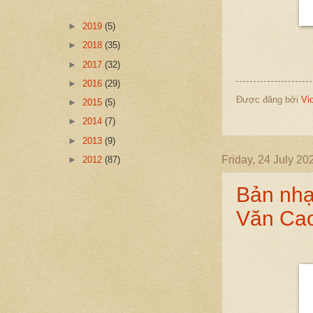
►
2019
(5)
►
2018
(35)
►
2017
(32)
►
2016
(29)
Được đăng bởi
Vi
►
2015
(5)
►
2014
(7)
►
2013
(9)
Friday, 24 July 20
►
2012
(87)
Bản nhạ
Văn Ca