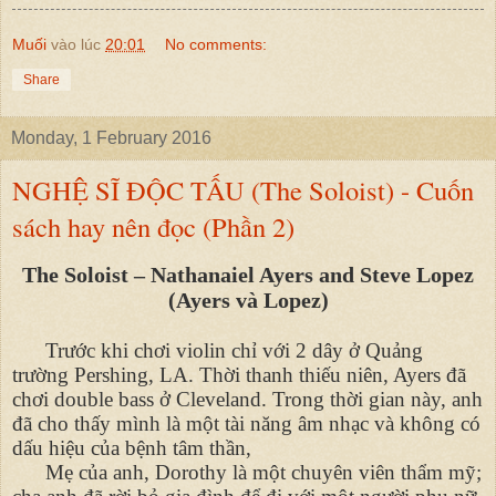
Muối
vào lúc
20:01
No comments:
Share
Monday, 1 February 2016
NGHỆ SĨ ĐỘC TẤU (The Soloist) - Cuốn
sách hay nên đọc (Phần 2)
The Soloist – Nathanaiel Ayers and Steve Lopez
(Ayers và Lopez)
Trước khi chơi violin chỉ với 2 dây ở Quảng
trường Pershing, LA. Thời thanh thiếu niên, Ayers đã
chơi double bass ở Cleveland. Trong thời gian này, anh
đã cho thấy mình là một tài năng âm nhạc và không có
dấu hiệu của bệnh tâm thần,
Mẹ của anh, Dorothy là một chuyên viên thẩm mỹ;