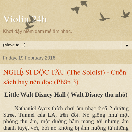
Violin 24h
Khơi dậy niềm đam mê âm nhạc.
▼
Friday, 19 February 2016
NGHỆ SĨ ĐỘC TẤU (The Soloist) - Cuốn
sách hay nên đọc (Phần 3)
Little Walt Disney Hall ( Walt Disney thu nhỏ)
Nathaniel Ayers thích chơi âm nhạc ở số 2 đường
Street Tunnel của LA, trên đồi. Nó giống như một
phòng thu âm, một đường hầm mang tới những âm
thanh tuyệt vời, bởi nó không bị ảnh hưởng từ những