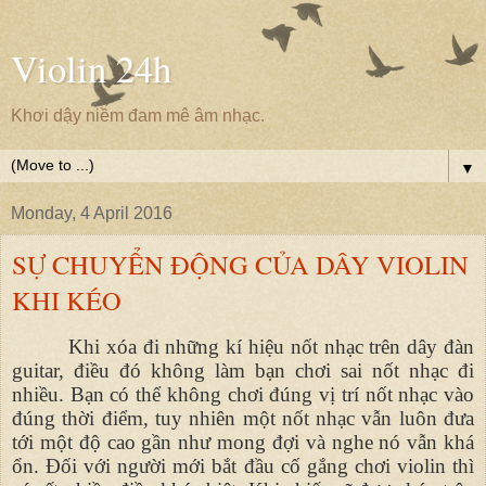
Violin 24h
Khơi dậy niềm đam mê âm nhạc.
▼
Monday, 4 April 2016
SỰ CHUYỂN ĐỘNG CỦA DÂY VIOLIN
KHI KÉO
Khi xóa đi những kí hiệu nốt nhạc trên dây đàn
guitar, điều đó không làm bạn chơi sai nốt nhạc đi
nhiều. Bạn có thể không chơi đúng vị trí nốt nhạc vào
đúng thời điểm, tuy nhiên một nốt nhạc vẫn luôn đưa
tới một độ cao gần như mong đợi và nghe nó vẫn khá
ổn. Đối với người mới bắt đầu cố gắng chơi violin thì