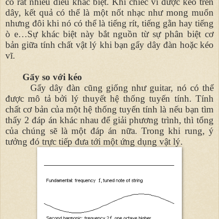
có rất nhiều điều khác biệt. Khi chiếc vĩ được kéo trên
dây, kết quả có thể là một nốt nhạc như mong muốn
nhưng đôi khi nó có thể là tiếng rít, tiếng gằn hay tiếng
ò e…Sự khác biệt này bắt nguồn từ sự phân biệt cơ
bản giữa tính chất vật lý khi bạn gẩy dây đàn hoặc kéo
vĩ.
Gẩy so với kéo
Gẩy dây đàn cũng giống như guitar, nó có thể
được mô tả bởi lý thuyết hệ thống tuyến tính. Tính
chất cơ bản của một hệ thống tuyến tính là nếu bạn tìm
thấy 2 đáp án khác nhau để giải phương trình, thì tổng
của chúng sẽ là một đáp án nữa. Trong khi rung, ý
tưởng đó trực tiếp đưa tới một ứng dụng vật lý.