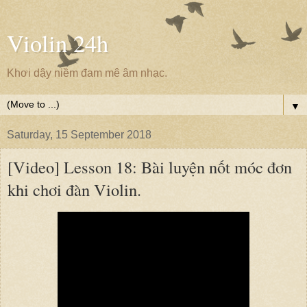
Violin 24h
Khơi dậy niềm đam mê âm nhạc.
▼
Saturday, 15 September 2018
[Video] Lesson 18: Bài luyện nốt móc đơn
khi chơi đàn Violin.