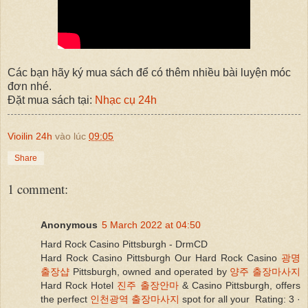
Các bạn hãy ký mua sách để có thêm nhiều bài luyện móc
đơn nhé.
Đặt mua sách tại:
Nhạc cụ 24h
Vioilin 24h
vào lúc
09:05
Share
1 comment:
Anonymous
5 March 2022 at 04:50
Hard Rock Casino Pittsburgh - DrmCD
Hard Rock Casino Pittsburgh Our Hard Rock Casino
광명
출장샵
Pittsburgh, owned and operated by
양주 출장마사지
Hard Rock Hotel
진주 출장안마
& Casino Pittsburgh, offers
the perfect
인천광역 출장마사지
spot for all your Rating: 3 ·