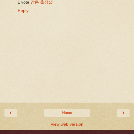
‎1 vote
강릉 출장샵
Reply
‹
›
Home
View web version