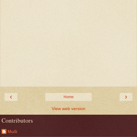
‹
›
Home
View web version
Contributors
Muối