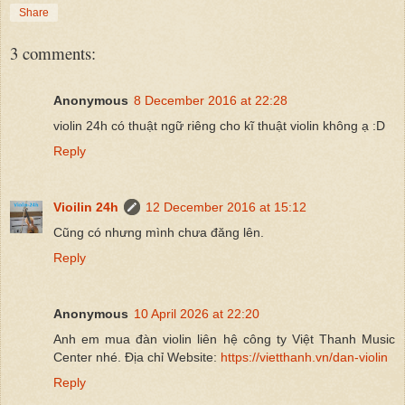
Share
3 comments:
Anonymous
8 December 2016 at 22:28
violin 24h có thuật ngữ riêng cho kĩ thuật violin không ạ :D
Reply
Vioilin 24h
12 December 2016 at 15:12
Cũng có nhưng mình chưa đăng lên.
Reply
Anonymous
10 April 2026 at 22:20
Anh em mua đàn violin liên hệ công ty Việt Thanh Music
Center nhé. Địa chỉ Website:
https://vietthanh.vn/dan-violin
Reply