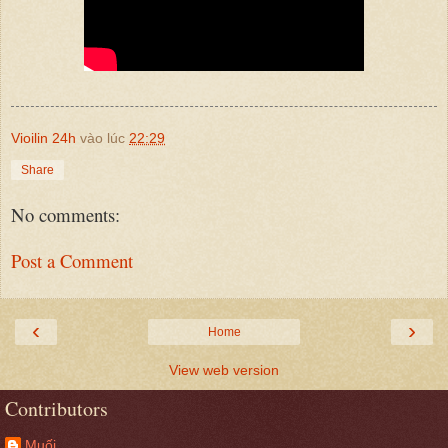
Vioilin 24h
vào lúc
22:29
Share
No comments:
Post a Comment
‹
›
Home
View web version
Contributors
Muối