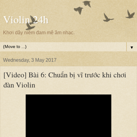
Violin 24h
Khơi dậy niềm đam mê âm nhạc.
▼
Wednesday, 3 May 2017
[Video] Bài 6: Chuẩn bị vĩ trước khi chơi
đàn Violin